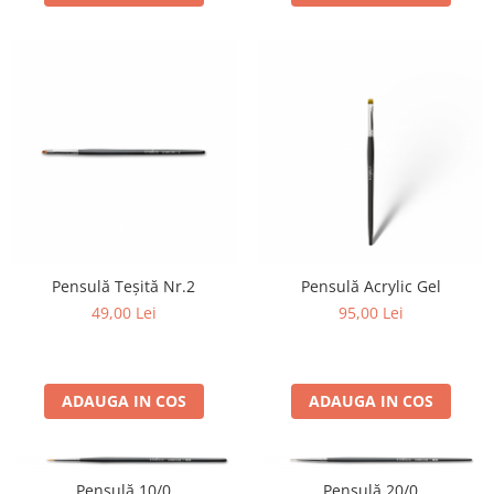
Pensulă Teșită Nr.2
Pensulă Acrylic Gel
49,00 Lei
95,00 Lei
ADAUGA IN COS
ADAUGA IN COS
Pensulă 10/0
Pensulă 20/0