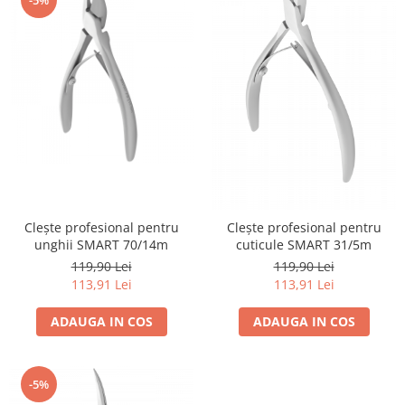
Clește profesional pentru
Clește profesional pentru
unghii SMART 70/14m
cuticule SMART 31/5m
119,90 Lei
119,90 Lei
113,91 Lei
113,91 Lei
ADAUGA IN COS
ADAUGA IN COS
-5%