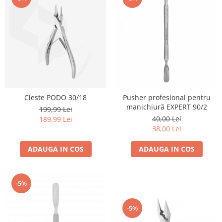
Cleste PODO 30/18
Pusher profesional pentru
manichiură EXPERT 90/2
199,99 Lei
40,00 Lei
189,99 Lei
38,00 Lei
ADAUGA IN COS
ADAUGA IN COS
-5%
-5%