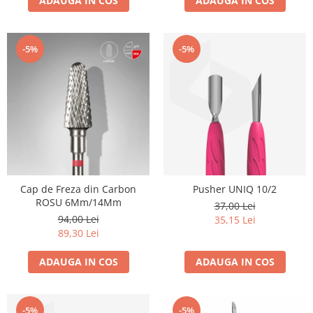
ADAUGA IN COS
ADAUGA IN COS
-5%
-5%
Cap de Freza din Carbon
Pusher UNIQ 10/2
ROSU 6Mm/14Mm
37,00 Lei
94,00 Lei
35,15 Lei
89,30 Lei
ADAUGA IN COS
ADAUGA IN COS
-5%
-5%