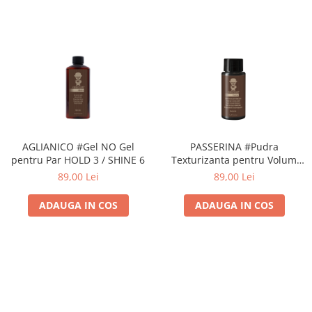
AGLIANICO #Gel NO Gel
PASSERINA #Pudra
pentru Par HOLD 3 / SHINE 6
Texturizanta pentru Volum
HOLD 4 / SHINE 0
89,00 Lei
89,00 Lei
ADAUGA IN COS
ADAUGA IN COS