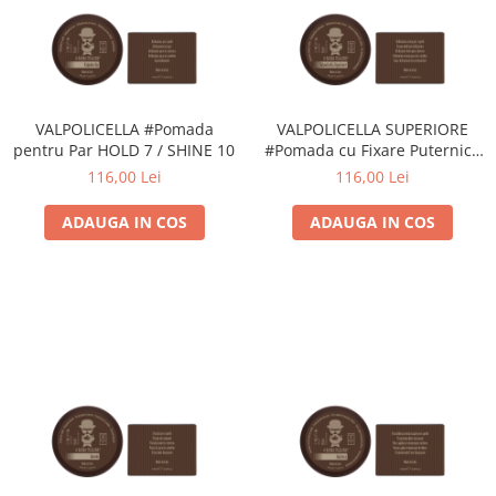
VALPOLICELLA #Pomada
VALPOLICELLA SUPERIORE
pentru Par HOLD 7 / SHINE 10
#Pomada cu Fixare Puternica
HOLD 10 / SHINE 10
116,00 Lei
116,00 Lei
ADAUGA IN COS
ADAUGA IN COS