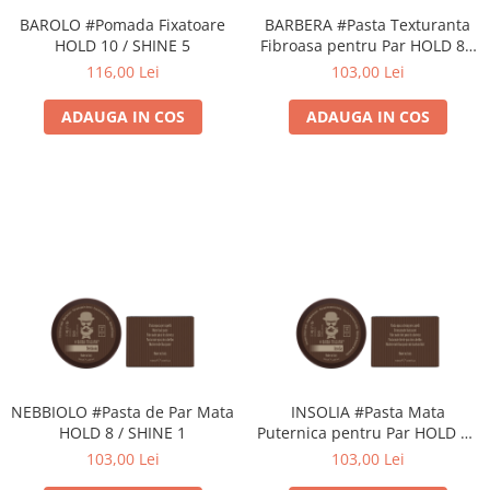
BAROLO #Pomada Fixatoare
BARBERA #Pasta Texturanta
HOLD 10 / SHINE 5
Fibroasa pentru Par HOLD 8 /
SHINE7
116,00 Lei
103,00 Lei
ADAUGA IN COS
ADAUGA IN COS
NEBBIOLO #Pasta de Par Mata
INSOLIA #Pasta Mata
HOLD 8 / SHINE 1
Puternica pentru Par HOLD 10
/ SHINE 1
103,00 Lei
103,00 Lei