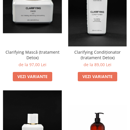
Clarifying Mască (tratament
Clarifying Condiționator
Detox)
(tratament Detox)
de la 97,00 Lei
de la 89,00 Lei
VEZI VARIANTE
VEZI VARIANTE