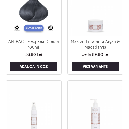
ANTRACIT - Vopsea Directa
Masca Hidratanta Argan &
100ml.
Macadamia
53,90 Lei
de la 89,90 Lei
ADAUGA IN COS
VEZI VARIANTE