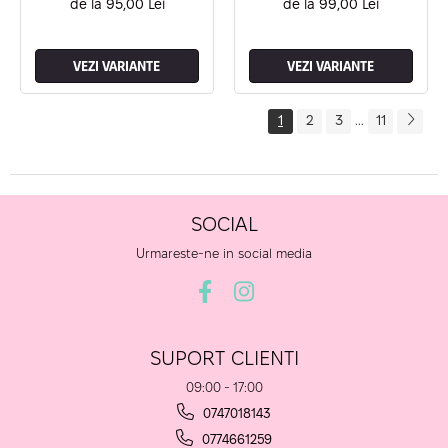
de la 95,00 Lei
de la 99,00 Lei
VEZI VARIANTE
VEZI VARIANTE
1
2
3
11
...
SOCIAL
Urmareste-ne in social media
SUPORT CLIENTI
09:00 - 17:00
0747018143
0774661259