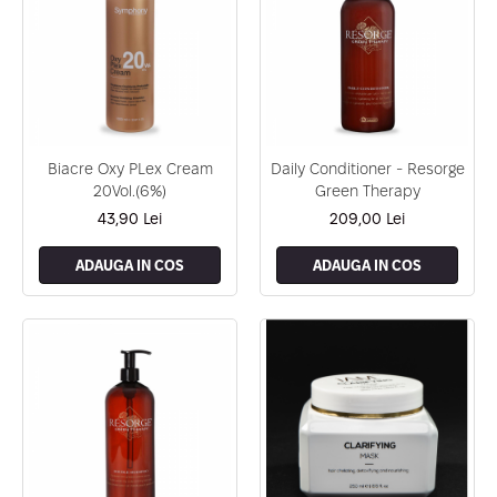
Biacre Oxy PLex Cream
Daily Conditioner - Resorge
20Vol.(6%)
Green Therapy
43,90 Lei
209,00 Lei
ADAUGA IN COS
ADAUGA IN COS