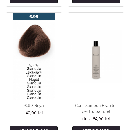
6.99 Nuga
Curl- Sampon Hranitor
pentru par cret
49,00 Lei
de la 84,90 Lei