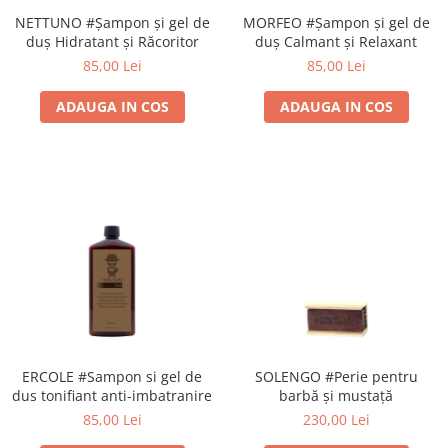
NETTUNO #Șampon și gel de
MORFEO #Șampon și gel de
duș Hidratant și Răcoritor
duș Calmant și Relaxant
85,00 Lei
85,00 Lei
ADAUGA IN COS
ADAUGA IN COS
ERCOLE #Sampon si gel de
SOLENGO #Perie pentru
dus tonifiant anti-imbatranire
barbă și mustață
85,00 Lei
230,00 Lei