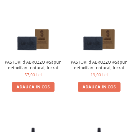
PASTORI d'ABRUZZO #Săpun
PASTORI d'ABRUZZO #Săpun
detoxifiant natural, lucrat
detoxifiant natural, lucrat
manual
manual
57,00 Lei
19,00 Lei
ADAUGA IN COS
ADAUGA IN COS