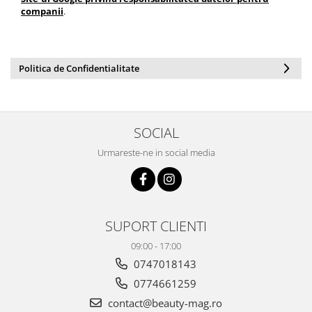
companii
.
Politica de Confidentialitate
SOCIAL
Urmareste-ne in social media
SUPORT CLIENTI
09:00 - 17:00
0747018143
0774661259
contact@beauty-mag.ro