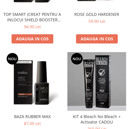
TOP SMART (CREAT PENTRU A
ROSE GOLD HARDENER
INLOCUI SHIELD BOOSTER
59,90 Lei
TACK FREE TOP COAT)
94,90 Lei
ADAUGA IN COS
ADAUGA IN COS
NOU
NOU
BAZA RUBBER MAX
KIT 4 Bleach No Bleach +
Activator CADOU
87,00 Lei
260,00 Lei