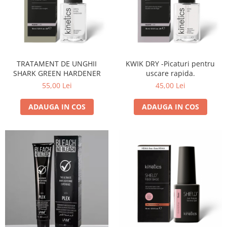
TRATAMENT DE UNGHII
KWIK DRY -Picaturi pentru
SHARK GREEN HARDENER
uscare rapida.
55,00 Lei
45,00 Lei
ADAUGA IN COS
ADAUGA IN COS