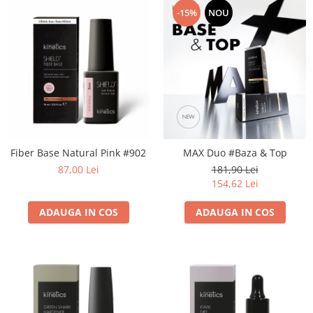
-15%
NOU
Fiber Base Natural Pink #902
MAX Duo #Baza & Top
87,00 Lei
181,90 Lei
154,62 Lei
ADAUGA IN COS
ADAUGA IN COS