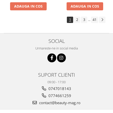
ADAUGA IN COS
ADAUGA IN COS
1
2
3
41
...
SOCIAL
Urmareste-ne in social media
SUPORT CLIENTI
09:00 - 17:00
0747018143
0774661259
contact@beauty-mag.ro