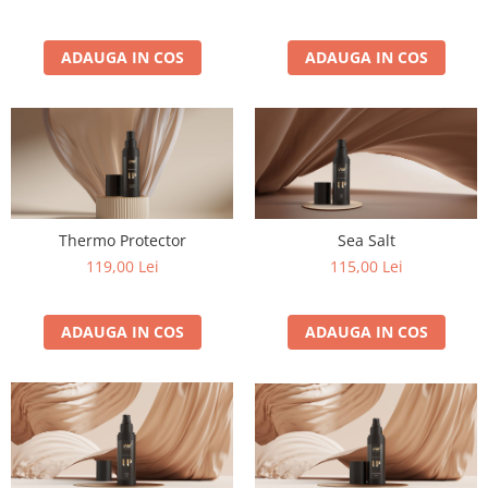
ADAUGA IN COS
ADAUGA IN COS
Thermo Protector
Sea Salt
119,00 Lei
115,00 Lei
ADAUGA IN COS
ADAUGA IN COS