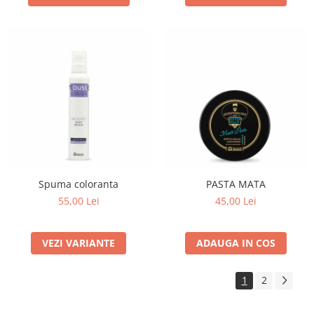
Spuma coloranta
PASTA MATA
55,00 Lei
45,00 Lei
VEZI VARIANTE
ADAUGA IN COS
1
2