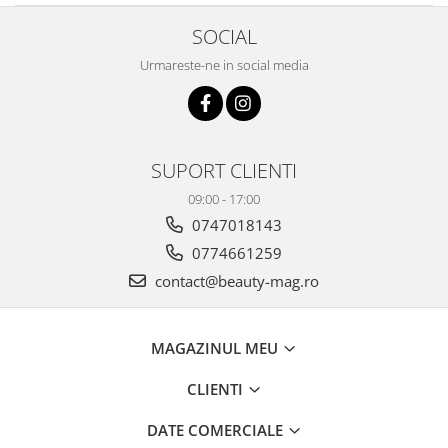
SOCIAL
Urmareste-ne in social media
SUPORT CLIENTI
09:00 - 17:00
0747018143
0774661259
contact@beauty-mag.ro
MAGAZINUL MEU
CLIENTI
DATE COMERCIALE