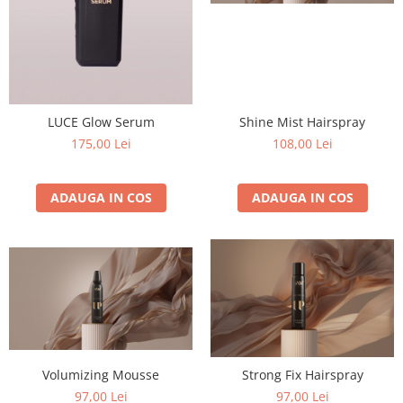
Shine Mist Hairspray
LUCE Glow Serum
108,00 Lei
175,00 Lei
ADAUGA IN COS
ADAUGA IN COS
Volumizing Mousse
Strong Fix Hairspray
97,00 Lei
97,00 Lei