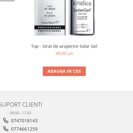
Top - Strat de acoperire Solar Gel
49,00 Lei
ADAUGA IN COS
SUPORT CLIENTI
09:00 - 17:00
0747018143
0774661259