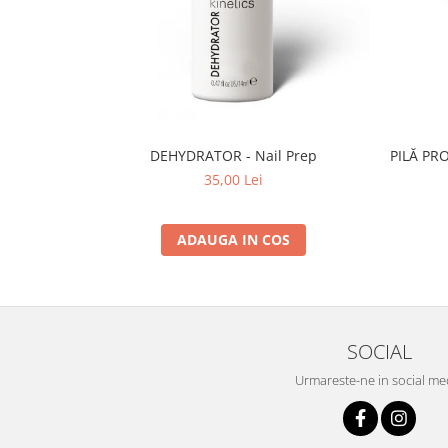
DEHYDRATOR - Nail Prep
PILĂ PR
35,00 Lei
ADAUGA IN COS
SOCIAL
Urmareste-ne in social me