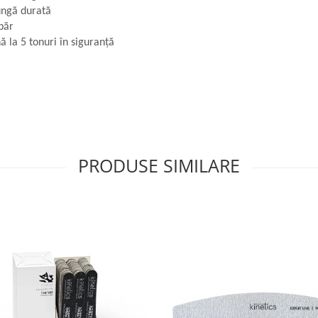
ungă durată
păr
 la 5 tonuri în siguranță
PRODUSE SIMILARE