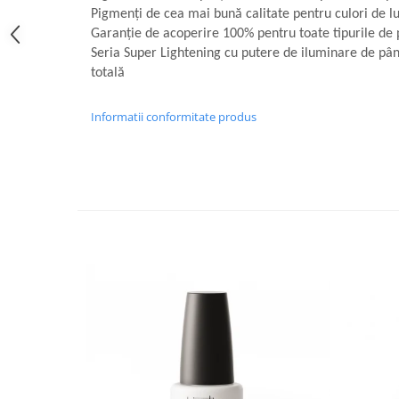
Pigmenți de cea mai bună calitate pentru culori de l
Garanție de acoperire 100% pentru toate tipurile de 
Seria Super Lightening cu putere de iluminare de până
totală
Informatii conformitate produs