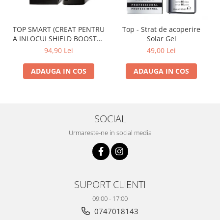
TOP SMART (CREAT PENTRU
Top - Strat de acoperire
A INLOCUI SHIELD BOOSTER
Solar Gel
TACK FREE TOP COAT)
94,90 Lei
49,00 Lei
ADAUGA IN COS
ADAUGA IN COS
SOCIAL
Urmareste-ne in social media
SUPORT CLIENTI
09:00 - 17:00
0747018143