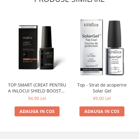
TOP SMART (CREAT PENTRU
Top - Strat de acoperire
A INLOCUI SHIELD BOOSTER
Solar Gel
TACK FREE TOP COAT)
94,90 Lei
49,00 Lei
ADAUGA IN COS
ADAUGA IN COS