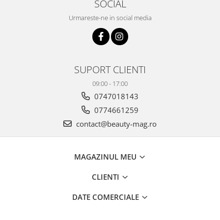
SOCIAL
Urmareste-ne in social media
SUPORT CLIENTI
09:00 - 17:00
0747018143
0774661259
contact@beauty-mag.ro
MAGAZINUL MEU
CLIENTI
DATE COMERCIALE