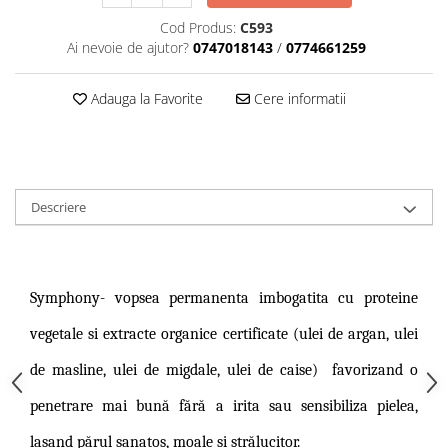
Cod Produs:
C593
Ai nevoie de ajutor?
0747018143
/
0774661259
Adauga la Favorite
Cere informatii
Descriere
Symphony-
vopsea permanenta imbogatita cu proteine
vegetale si extracte organice certificate (ulei de argan, ulei
de masline, ulei de migdale, ulei de caise)
favorizand o
penetrare mai bună fără a irita sau sensibiliza pielea,
lasand părul sanatos, moale și strălucitor.