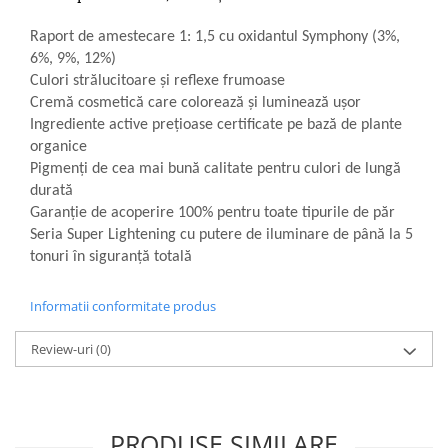
Raport de amestecare 1: 1,5 cu oxidantul Symphony (3%,
6%, 9%, 12%)
Culori strălucitoare și reflexe frumoase
Cremă cosmetică care colorează și luminează ușor
Ingrediente active prețioase certificate pe bază de plante
organice
Pigmenți de cea mai bună calitate pentru culori de lungă
durată
Garanție de acoperire 100% pentru toate tipurile de păr
Seria Super Lightening cu putere de iluminare de până la 5
tonuri în siguranță totală
Informatii conformitate produs
Review-uri
(0)
PRODUSE SIMILARE