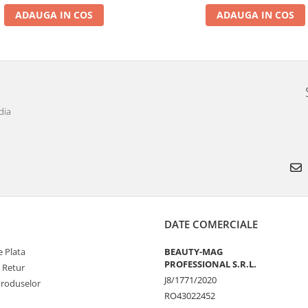
ADAUGA IN COS
ADAUGA IN COS
dia
DATE COMERCIALE
 Plata
BEAUTY-MAG
PROFESSIONAL S.R.L.
e Retur
J8/1771/2020
Produselor
RO43022452