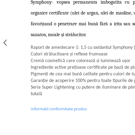
Symphony-
vopsea permanenta imbogatita cu pr
organice certificate (ulei de argan, ulei de masline, 
favorizand o penetrare mai bună fără a irita sau se
sanatos, moale și strălucitor.
Raport de amestecare 1: 1,5 cu oxidantul Symphony 
Culori strălucitoare și reflexe frumoase
Cremă cosmetică care colorează și luminează ușor
Ingrediente active prețioase certificate pe bază de p
Pigmenți de cea mai bună calitate pentru culori de l
Garanție de acoperire 100% pentru toate tipurile de 
Seria Super Lightening cu putere de iluminare de până
totală
Informatii conformitate produs