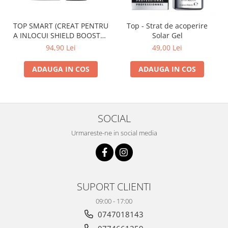
TOP SMART (CREAT PENTRU
Top - Strat de acoperire
A INLOCUI SHIELD BOOSTER
Solar Gel
TACK FREE TOP COAT)
94,90 Lei
49,00 Lei
ADAUGA IN COS
ADAUGA IN COS
SOCIAL
Urmareste-ne in social media
SUPORT CLIENTI
09:00 - 17:00
0747018143