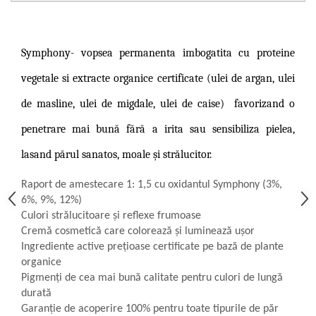
Symphony-
vopsea permanenta imbogatita cu proteine
vegetale si extracte organice certificate (ulei de argan, ulei
de masline, ulei de migdale, ulei de caise)
favorizand o
penetrare mai bună fără a irita sau sensibiliza pielea,
lasand părul sanatos, moale și strălucitor.
Raport de amestecare 1: 1,5 cu oxidantul Symphony (3%,
6%, 9%, 12%)
Culori strălucitoare și reflexe frumoase
Cremă cosmetică care colorează și luminează ușor
Ingrediente active prețioase certificate pe bază de plante
organice
Pigmenți de cea mai bună calitate pentru culori de lungă
durată
Garanție de acoperire 100% pentru toate tipurile de păr