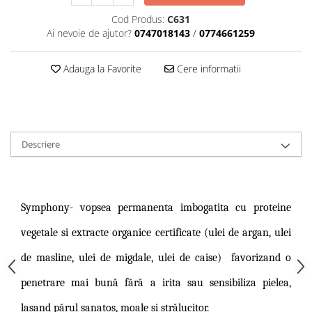
Cod Produs:
C631
Ai nevoie de ajutor?
0747018143
/
0774661259
Adauga la Favorite
Cere informatii
Descriere
Symphony-
vopsea permanenta imbogatita cu proteine
vegetale si extracte organice certificate (ulei de argan, ulei
de masline, ulei de migdale, ulei de caise)
favorizand o
penetrare mai bună fără a irita sau sensibiliza pielea,
lasand părul sanatos, moale și strălucitor.