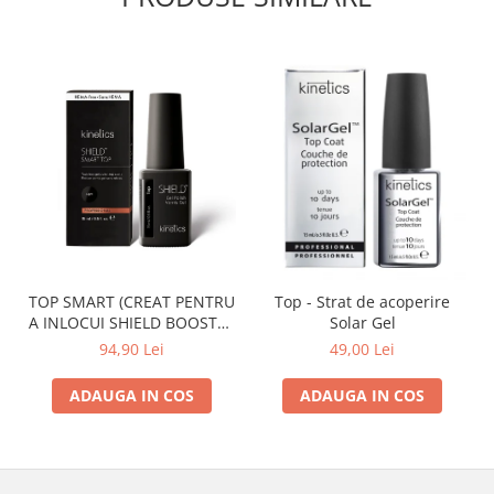
TOP SMART (CREAT PENTRU
Top - Strat de acoperire
A INLOCUI SHIELD BOOSTER
Solar Gel
TACK FREE TOP COAT)
94,90 Lei
49,00 Lei
ADAUGA IN COS
ADAUGA IN COS