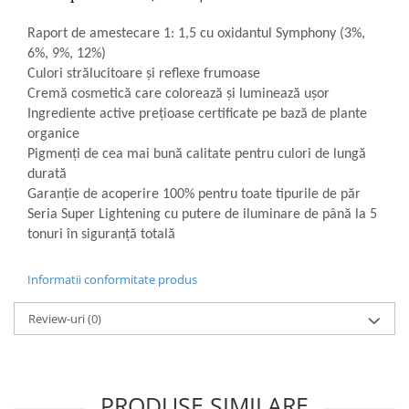
Raport de amestecare 1: 1,5 cu oxidantul Symphony (3%,
6%, 9%, 12%)
Culori strălucitoare și reflexe frumoase
Cremă cosmetică care colorează și luminează ușor
Ingrediente active prețioase certificate pe bază de plante
organice
Pigmenți de cea mai bună calitate pentru culori de lungă
durată
Garanție de acoperire 100% pentru toate tipurile de păr
Seria Super Lightening cu putere de iluminare de până la 5
tonuri în siguranță totală
Informatii conformitate produs
Review-uri
(0)
PRODUSE SIMILARE