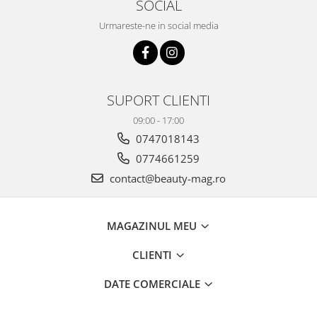
SOCIAL
Urmareste-ne in social media
SUPORT CLIENTI
09:00 - 17:00
0747018143
0774661259
contact@beauty-mag.ro
MAGAZINUL MEU
CLIENTI
DATE COMERCIALE