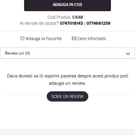
ADAUGA IN COS
Cod Produs:
C648
Ai nevoie de ajutor?
0747018143
/
0774661259
Adauga la Favorite
Cere informatii
Review-uri
(0)
Daca doresti sa iti exprimi parerea despre acest produs poti
adauga un review.
SCRIE UN REVIEW