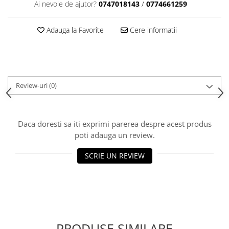
Ai nevoie de ajutor?
0747018143
/
0774661259
Adauga la Favorite
Cere informatii
Review-uri
(0)
Daca doresti sa iti exprimi parerea despre acest produs
poti adauga un review.
SCRIE UN REVIEW
PRODUSE SIMILARE