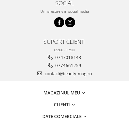
SOCIAL
Urmareste-ne in social media
SUPORT CLIENTI
09:00 - 17:00
0747018143
0774661259
contact@beauty-mag.ro
MAGAZINUL MEU
CLIENTI
DATE COMERCIALE