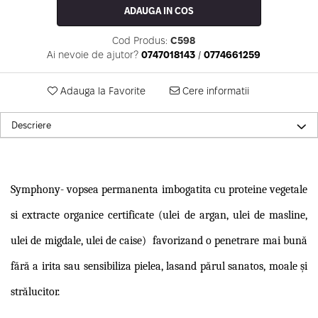
ADAUGA IN COS
Cod Produs:
C598
Ai nevoie de ajutor?
0747018143
/
0774661259
Adauga la Favorite
Cere informatii
Descriere
Symphony-
vopsea permanenta imbogatita cu proteine vegetale
si extracte organice certificate (ulei de argan, ulei de masline,
ulei de migdale, ulei de caise)
favorizand o penetrare mai bună
fără a irita sau sensibiliza pielea, lasand părul sanatos, moale și
strălucitor.