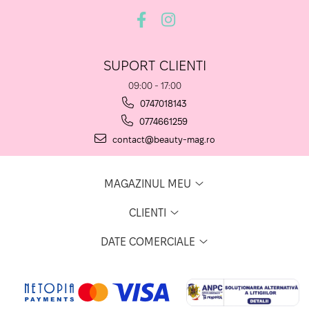
SUPORT CLIENTI
09:00 - 17:00
0747018143
0774661259
contact@beauty-mag.ro
MAGAZINUL MEU
CLIENTI
DATE COMERCIALE