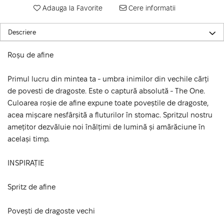
Adauga la Favorite
Cere informatii
Descriere
Roșu de afine
Primul lucru din mintea ta - umbra inimilor din vechile cărți
de povesti de dragoste. Este o captură absolută - The One.
Culoarea roșie de afine expune toate poveștile de dragoste,
acea mișcare nesfârșită a fluturilor în stomac. Spritzul nostru
amețitor dezvăluie noi înălțimi de lumină și amărăciune în
același timp.
INSPIRAȚIE
Spritz de afine
Povești de dragoste vechi