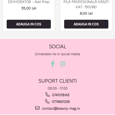
DEHYDRATOR - Nail Prep
PILĂ PROFESIONALĂ KRAZY
KAT- 150/180
35,00 Lei
8,00 Lei
ADAUGA IN COS
ADAUGA IN COS
SOCIAL
Urmareste-ne in social media
SUPORT CLIENTI
09:00 - 17:00
0747018143
0774661259
contact@beauty-mag.ro