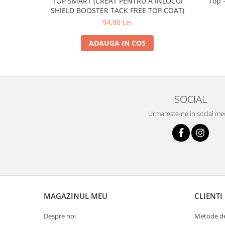
TOP SMART (CREAT PENTRU A INLOCUI
Top -
SHIELD BOOSTER TACK FREE TOP COAT)
94,90 Lei
ADAUGA IN COS
SOCIAL
Urmareste-ne in social me
MAGAZINUL MEU
CLIENTI
Despre noi
Metode de