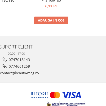
 150/180
Pila 100/180
6,99 Lei
ADAUGA IN COS
SUPORT CLIENTI
09:00 - 17:00
0747018143
0774661259
contact@beauty-mag.ro