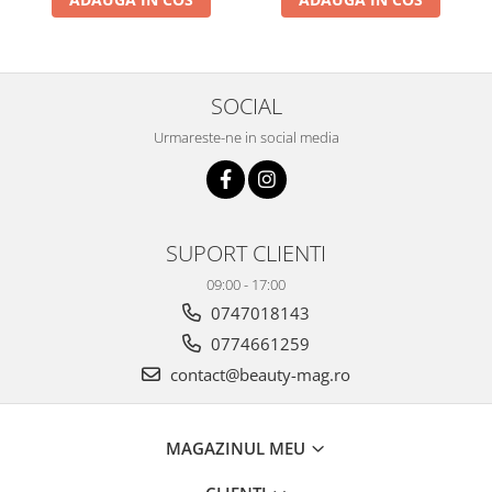
SOCIAL
Urmareste-ne in social media
SUPORT CLIENTI
09:00 - 17:00
0747018143
0774661259
contact@beauty-mag.ro
MAGAZINUL MEU