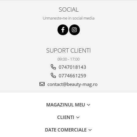
SOCIAL
Urmareste-ne in social media
SUPORT CLIENTI
09:00 - 17:00
0747018143
0774661259
contact@beauty-mag.ro
MAGAZINUL MEU
CLIENTI
DATE COMERCIALE