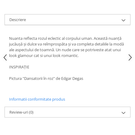
Descriere
Nuanta reflecta rozul eclectic al corpului uman. Această nuanță
jucăușă și dulce va reîmprospăta și va completa detaliile la modă
ale aspectului de toamnă. Un nude care se potriveste atat unui
look glamour cat si unui look romantic.
INSPIRAȚIE
Pictura "Dansatorii în roz" de Edgar Degas
Informatii conformitate produs
Review-uri
(0)