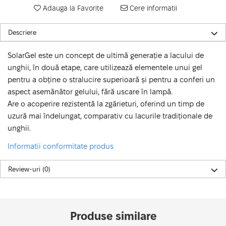
Adauga la Favorite
Cere informatii
Descriere
SolarGel este un concept de ultimă generație a lacului de
unghii, în două etape, care utilizează elementele unui gel
pentru a obține o stralucire superioară și pentru a conferi un
aspect asemănător gelului, fără uscare în lampă.
Are o acoperire rezistentă la zgârieturi, oferind un timp de
uzură mai îndelungat, comparativ cu lacurile tradiționale de
unghii.
Informatii conformitate produs
Review-uri
(0)
Produse similare