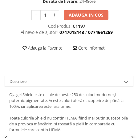
Durata de livrare:
24-48ore
ADAUGA IN COS
Cod Produs:
C1197
Ai nevoie de ajutor?
0747018143
/
0774661259
Adauga la Favorite
Cere informatii
Descriere
Oja gel Shield este o linie de peste 250 de culori moderne și
puternic pigmentate. Aceste culori oferă o acoperire de până la
100%, iar aplicarea este fără urme.
Toate culorile Shield nu conțin HEMA, fiind mai puțin susceptibile
de a provoca mâncărimi și roșeață a pielii în comparație cu
formulele care conțin HEMA.