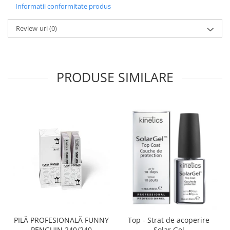
Informatii conformitate produs
Review-uri
(0)
PRODUSE SIMILARE
PILĂ PROFESIONALĂ FUNNY
Top - Strat de acoperire
PENGUIN 240/240
Solar Gel