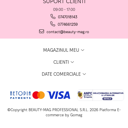
SUPORT CLIENTI
09:00 - 17:00
0747018143
0774661259
contact@beauty-mag.ro
MAGAZINUL MEU
CLIENTI
DATE COMERCIALE
©Copyright BEAUTY-MAG PROFESSIONAL S.R.L. 2026
Platforma E-
commerce by Gomag