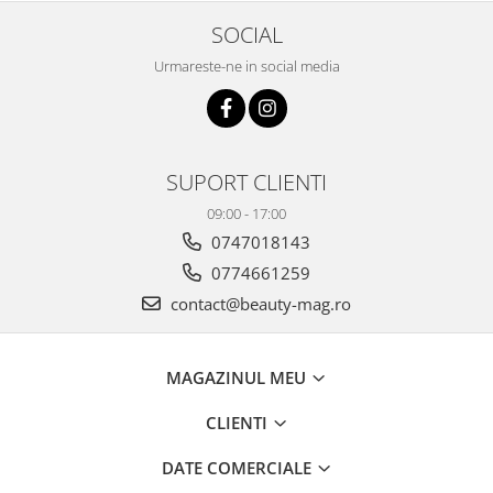
SOCIAL
Urmareste-ne in social media
SUPORT CLIENTI
09:00 - 17:00
0747018143
0774661259
contact@beauty-mag.ro
MAGAZINUL MEU
CLIENTI
DATE COMERCIALE