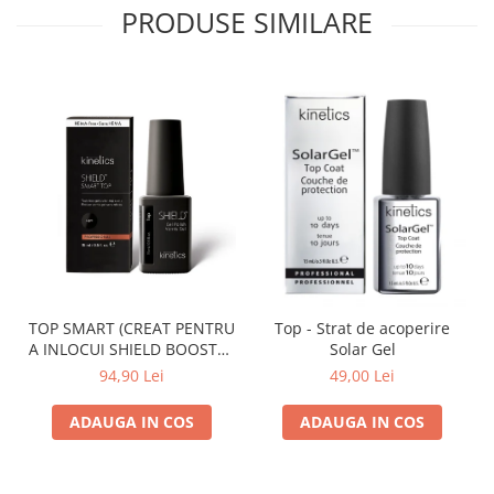
PRODUSE SIMILARE
TOP SMART (CREAT PENTRU
Top - Strat de acoperire
A INLOCUI SHIELD BOOSTER
Solar Gel
TACK FREE TOP COAT)
94,90 Lei
49,00 Lei
ADAUGA IN COS
ADAUGA IN COS