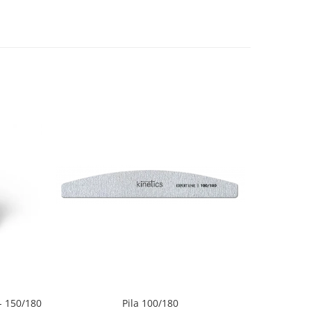
 150/180
Pila 100/180