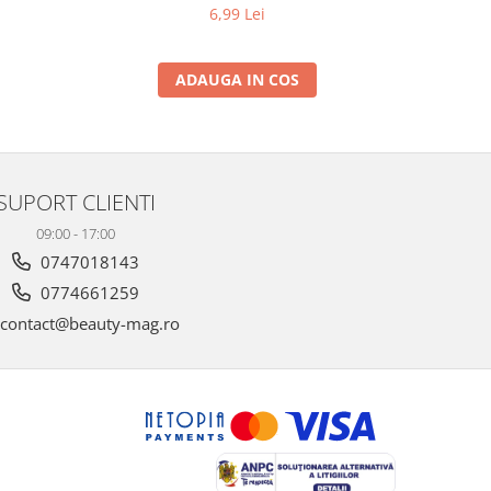
6,99 Lei
ADAUGA IN COS
SUPORT CLIENTI
09:00 - 17:00
0747018143
0774661259
contact@beauty-mag.ro