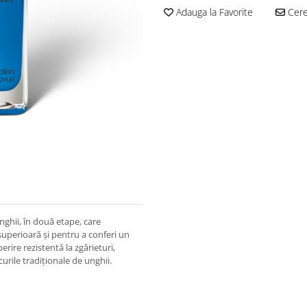
Adauga la Favorite
Cere 
nghii, în două etape, care
superioară și pentru a conferi un
rire rezistentă la zgârieturi,
rile tradiționale de unghii.