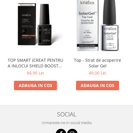
TOP SMART (CREAT PENTRU
Top - Strat de acoperire
A INLOCUI SHIELD BOOSTER
Solar Gel
TACK FREE TOP COAT)
94,90 Lei
49,00 Lei
ADAUGA IN COS
ADAUGA IN COS
SOCIAL
Urmareste-ne in social media