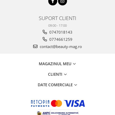
SUPORT CLIENTI
09:00 - 17:00
0747018143
0774661259
contact@beauty-mag.ro
MAGAZINUL MEU
CLIENTI
DATE COMERCIALE