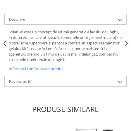
Descriere
SolarGel este un concept de ultimă generație a lacului de unghii,
în două etape, care utilizează elementele unui gel pentru a obține
o stralucire superioară și pentru a conferi un aspect asemănător
gelului, fără uscare în lampă. Are o acoperire rezistentă la
zgârieturi, oferind un timp de uzură mai îndelungat, comparativ
cu lacurile tradiționale de unghii.
Informatii conformitate produs
Review-uri
(0)
PRODUSE SIMILARE