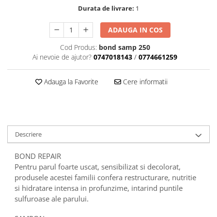
Durata de livrare:
1
ADAUGA IN COS
Cod Produs:
bond samp 250
Ai nevoie de ajutor?
0747018143
/
0774661259
Adauga la Favorite
Cere informatii
Descriere
BOND REPAIR
Pentru parul foarte uscat, sensibilizat si decolorat,
produsele acestei familii confera restructurare, nutritie
si hidratare intensa in profunzime, intarind puntile
sulfuroase ale parului.