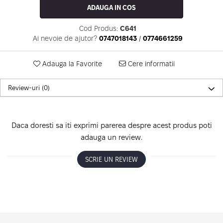
ADAUGA IN COS
Cod Produs:
C641
Ai nevoie de ajutor?
0747018143
/
0774661259
Adauga la Favorite
Cere informatii
Review-uri
(0)
Daca doresti sa iti exprimi parerea despre acest produs poti
adauga un review.
SCRIE UN REVIEW