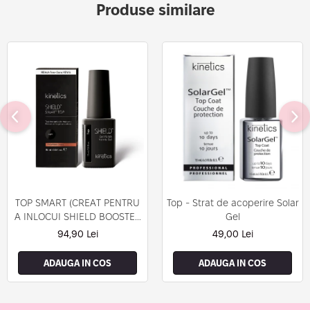
Produse similare
TOP SMART (CREAT PENTRU
Top - Strat de acoperire Solar
A INLOCUI SHIELD BOOSTER
Gel
TACK FREE TOP COAT)
94,90 Lei
49,00 Lei
ADAUGA IN COS
ADAUGA IN COS