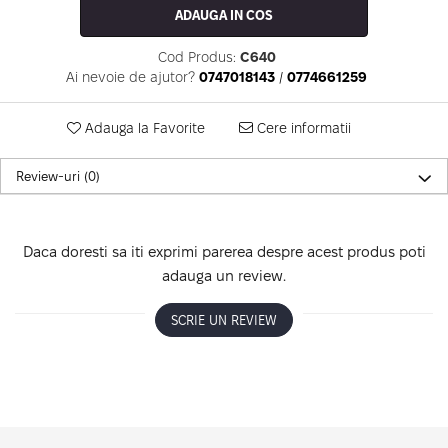
ADAUGA IN COS
Cod Produs:
C640
Ai nevoie de ajutor?
0747018143
/
0774661259
Adauga la Favorite
Cere informatii
Review-uri
(0)
Daca doresti sa iti exprimi parerea despre acest produs poti
adauga un review.
SCRIE UN REVIEW