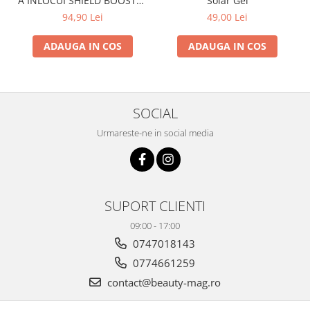
A INLOCUI SHIELD BOOSTER
Solar Gel
TACK FREE TOP COAT)
94,90 Lei
49,00 Lei
ADAUGA IN COS
ADAUGA IN COS
SOCIAL
Urmareste-ne in social media
SUPORT CLIENTI
09:00 - 17:00
0747018143
0774661259
contact@beauty-mag.ro