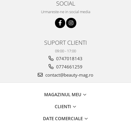
SOCIAL
Urmareste-ne in social media
SUPORT CLIENTI
09:00 - 17:00
0747018143
0774661259
contact@beauty-mag.ro
MAGAZINUL MEU
CLIENTI
DATE COMERCIALE