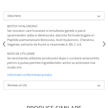
Descriere
BOTOX HYALURONIC
Ser inovator care hraneste si inmulteste genele si parul
sprancenelor slabe si deteriorate, datorita formulei bogate in:
Peptide asemanatoare Botoxului, Acid Hyaluronic, Cheratina
Vegetala, extracte de fructe si vitaminele A, B5, C si E.
MOD DE UTILIZARE
Se recomanda utilizarea produsului dupa o curatare amanuntita
pentru a putea permite ingredientelor active sa actioneze mai
multe ore.
Informatii conformitate produs
Review-uri
(0)
PRODUSE SIMILARE