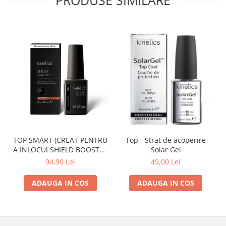
TOP SMART (CREAT PENTRU
Top - Strat de acoperire
A INLOCUI SHIELD BOOSTER
Solar Gel
TACK FREE TOP COAT)
94,90 Lei
49,00 Lei
ADAUGA IN COS
ADAUGA IN COS