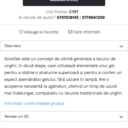
Cod Produs:
C197
Ai nevoie de ajutor?
0747018143
/
0774661259
Adauga la Favorite
Cere informatii
Descriere
SolarGel este un concept de ultimă generație a lacului de
unghii, în două etape, care utilizează elementele unui gel
pentru a obține o stralucire superioară și pentru a conferi un
aspect asemănător gelului, fără uscare în lampă. Are o
acoperire rezistentă la zgârieturi, oferind un timp de uzură
mai îndelungat, comparativ cu lacurile tradiționale de unghii.
Informatii conformitate produs
Review-uri
(0)