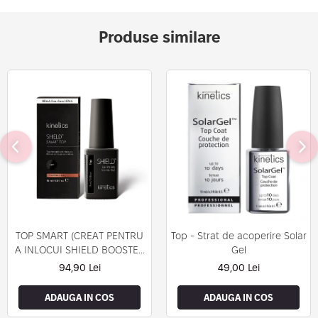
Produse similare
TOP SMART (CREAT PENTRU
Top - Strat de acoperire Solar
A INLOCUI SHIELD BOOSTER
Gel
TACK FREE TOP COAT)
94,90 Lei
49,00 Lei
ADAUGA IN COS
ADAUGA IN COS