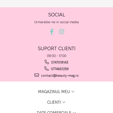
SOCIAL
Urmareste-ne in social media
SUPORT CLIENTI
09:00 - 17:00
0747018143
0774661259
contact@beauty-mag.ro
MAGAZINUL MEU
CLIENTI
DATE COMERCIALE