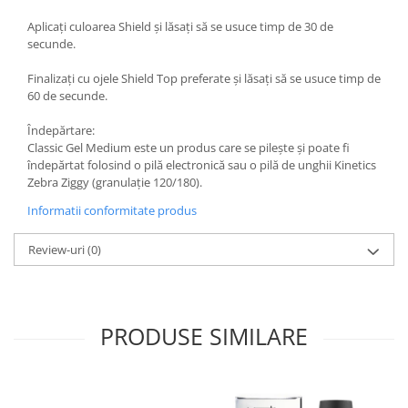
Aplicați culoarea Shield și lăsați să se usuce timp de 30 de
secunde.
Finalizați cu ojele Shield Top preferate și lăsați să se usuce timp de
60 de secunde.
Îndepărtare:
Classic Gel Medium este un produs care se pilește și poate fi
îndepărtat folosind o pilă electronică sau o pilă de unghii Kinetics
Zebra Ziggy (granulație 120/180).
Informatii conformitate produs
Review-uri
(0)
PRODUSE SIMILARE