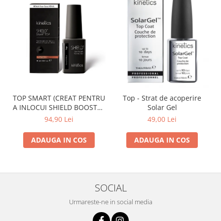
TOP SMART (CREAT PENTRU
Top - Strat de acoperire
A INLOCUI SHIELD BOOSTER
Solar Gel
TACK FREE TOP COAT)
94,90 Lei
49,00 Lei
ADAUGA IN COS
ADAUGA IN COS
SOCIAL
Urmareste-ne in social media