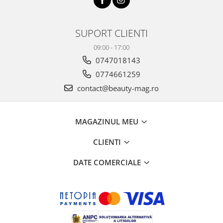
SUPORT CLIENTI
09:00 - 17:00
0747018143
0774661259
contact@beauty-mag.ro
MAGAZINUL MEU
CLIENTI
DATE COMERCIALE