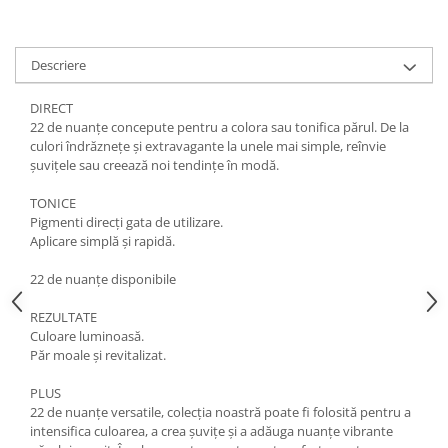
Descriere
DIRECT
22 de nuanțe concepute pentru a colora sau tonifica părul. De la
culori îndrăznețe și extravagante la unele mai simple, reînvie
șuvițele sau creează noi tendințe în modă.
TONICE
Pigmenti direcți gata de utilizare.
Aplicare simplă și rapidă.
22 de nuanțe disponibile
REZULTATE
Culoare luminoasă.
Păr moale și revitalizat.
PLUS
22 de nuanțe versatile, colecția noastră poate fi folosită pentru a
intensifica culoarea, a crea șuvițe și a adăuga nuanțe vibrante