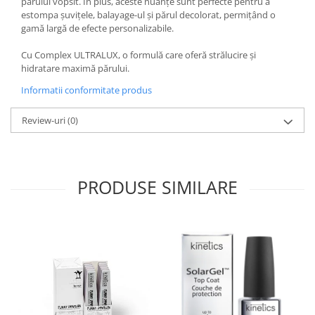
părului vopsit. În plus, aceste nuanțe sunt perfecte pentru a
estompa șuvițele, balayage-ul și părul decolorat, permițând o
gamă largă de efecte personalizabile.
Cu Complex ULTRALUX, o formulă care oferă strălucire și
hidratare maximă părului.
Informatii conformitate produs
Review-uri
(0)
PRODUSE SIMILARE