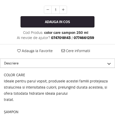
ADAUGA IN COS
Cod Produs:
color care sampon 250 ml
Ai nevoie de ajutor?
0747018143
/
0774661259
Adauga la Favorite
Cere informatii
Descriere
COLOR CARE
Ideale pentru parul vopsit, produsele acestei familii protejeaza
stralucirea si intensitatea culorii, prelungind durata acesteia, si
ofera totodata hidratare ideala parului
tratat.
ȘAMPON