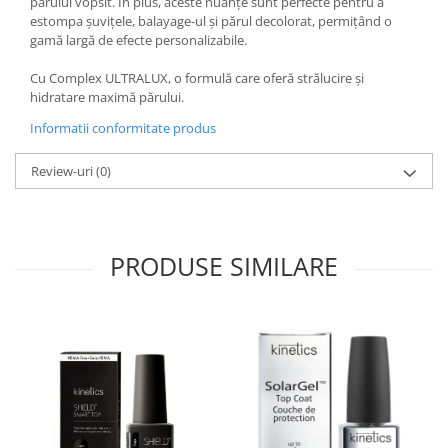
părului vopsit. În plus, aceste nuanțe sunt perfecte pentru a
estompa șuvițele, balayage-ul și părul decolorat, permițând o
gamă largă de efecte personalizabile.
Cu Complex ULTRALUX, o formulă care oferă strălucire și
hidratare maximă părului.
Informatii conformitate produs
Review-uri
(0)
PRODUSE SIMILARE