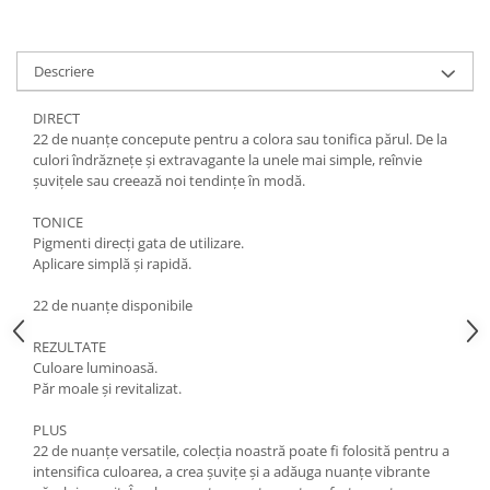
Descriere
DIRECT
22 de nuanțe concepute pentru a colora sau tonifica părul. De la
culori îndrăznețe și extravagante la unele mai simple, reînvie
șuvițele sau creează noi tendințe în modă.
TONICE
Pigmenti direcți gata de utilizare.
Aplicare simplă și rapidă.
22 de nuanțe disponibile
REZULTATE
Culoare luminoasă.
Păr moale și revitalizat.
PLUS
22 de nuanțe versatile, colecția noastră poate fi folosită pentru a
intensifica culoarea, a crea șuvițe și a adăuga nuanțe vibrante