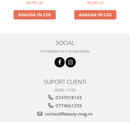
TACK FREE TOP COAT)
94,90 Lei
49,00 Lei
ADAUGA IN COS
ADAUGA IN COS
SOCIAL
Urmareste-ne in social media
SUPORT CLIENTI
09:00 - 17:00
0747018143
0774661259
contact@beauty-mag.ro