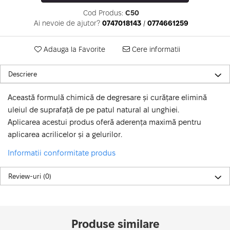
Cod Produs:
C50
Ai nevoie de ajutor?
0747018143
/
0774661259
Adauga la Favorite
Cere informatii
Descriere
Această formulă chimică de degresare și curățare elimină
uleiul de suprafață de pe patul natural al unghiei.
Aplicarea acestui produs oferă aderența maximă pentru
aplicarea acrilicelor și a gelurilor.
Informatii conformitate produs
Review-uri
(0)
Produse similare