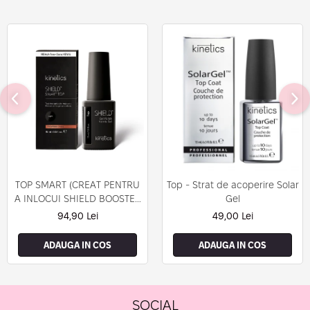
TOP SMART (CREAT PENTRU
Top - Strat de acoperire Solar
A INLOCUI SHIELD BOOSTER
Gel
TACK FREE TOP COAT)
94,90 Lei
49,00 Lei
ADAUGA IN COS
ADAUGA IN COS
SOCIAL