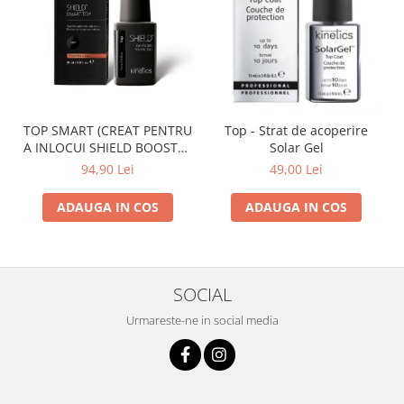
TOP SMART (CREAT PENTRU
Top - Strat de acoperire
A INLOCUI SHIELD BOOSTER
Solar Gel
TACK FREE TOP COAT)
94,90 Lei
49,00 Lei
ADAUGA IN COS
ADAUGA IN COS
SOCIAL
Urmareste-ne in social media