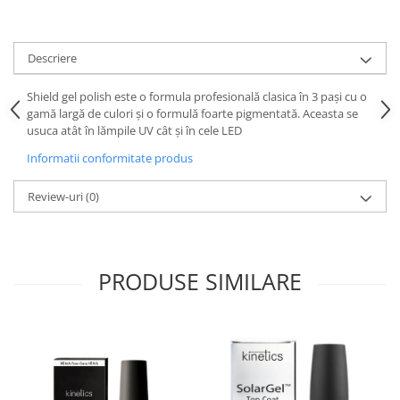
Descriere
Shield gel polish este o formula profesională clasica în 3 pași cu o
gamă largă de culori și o formulă foarte pigmentată. Aceasta se
usuca atât în lămpile UV cât și în cele LED
Informatii conformitate produs
Review-uri
(0)
PRODUSE SIMILARE