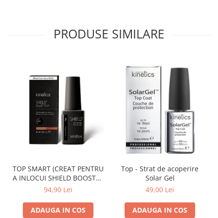
PRODUSE SIMILARE
TOP SMART (CREAT PENTRU
Top - Strat de acoperire
A INLOCUI SHIELD BOOSTER
Solar Gel
TACK FREE TOP COAT)
94,90 Lei
49,00 Lei
ADAUGA IN COS
ADAUGA IN COS