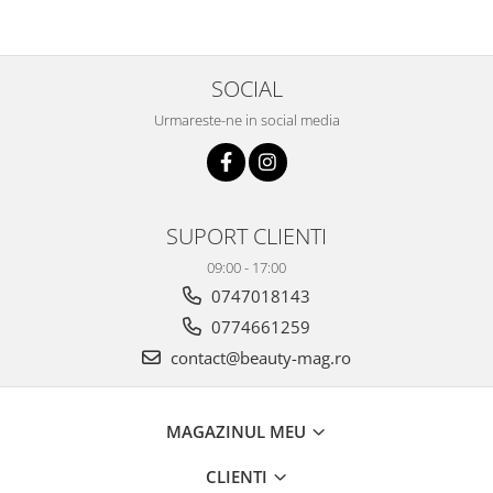
SOCIAL
Urmareste-ne in social media
SUPORT CLIENTI
09:00 - 17:00
0747018143
0774661259
contact@beauty-mag.ro
MAGAZINUL MEU
CLIENTI