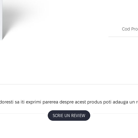
Cod Pro
oresti sa iti exprimi parerea despre acest produs poti adauga un 
SCRIE UN REVIEW