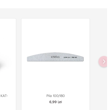
Pila 100/180
 KAT-
6,99 Lei