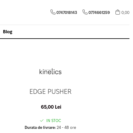
0747018143
0774661259
0,00
Blog
EDGE PUSHER
65,00 Lei
IN STOC
Durata de livrare:
24 - 48 ore