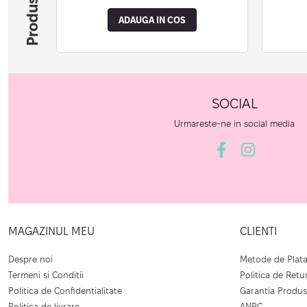
ADAUGA IN COS
SOCIAL
Urmareste-ne in social media
MAGAZINUL MEU
CLIENTI
Despre noi
Metode de Plat
Termeni si Conditii
Politica de Retu
Politica de Confidentialitate
Garantia Produs
Politica de livrare
ANPC