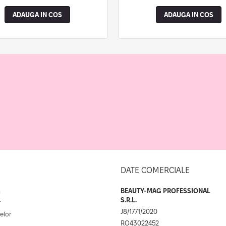
ADAUGA IN COS
ADAUGA IN COS
DATE COMERCIALE
a
BEAUTY-MAG PROFESSIONAL
S.R.L.
r
J8/1771/2020
elor
RO43022452