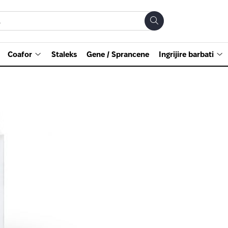
Coafor
Staleks
Gene / Sprancene
Ingrijire barbati