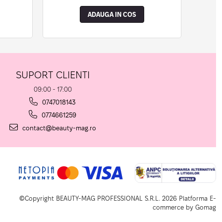
ADAUGA IN COS
SUPORT CLIENTI
09:00 - 17:00
0747018143
0774661259
contact@beauty-mag.ro
©Copyright BEAUTY-MAG PROFESSIONAL S.R.L. 2026
Platforma E-
commerce by Gomag