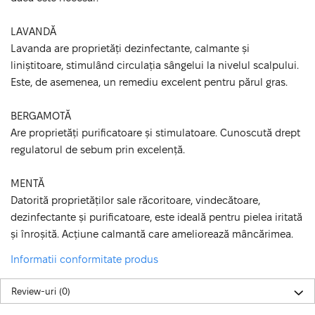
LAVANDĂ
Lavanda are proprietăți dezinfectante, calmante și
liniștitoare, stimulând circulația sângelui la nivelul scalpului.
Este, de asemenea, un remediu excelent pentru părul gras.
BERGAMOTĂ
Are proprietăți purificatoare și stimulatoare. Cunoscută drept
regulatorul de sebum prin excelență.
MENTĂ
Datorită proprietăților sale răcoritoare, vindecătoare,
dezinfectante și purificatoare, este ideală pentru pielea iritată
și înroșită. Acțiune calmantă care ameliorează mâncărimea.
Informatii conformitate produs
Review-uri
(0)