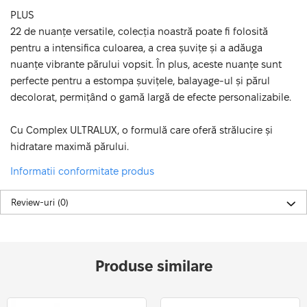
PLUS
22 de nuanțe versatile, colecția noastră poate fi folosită
pentru a intensifica culoarea, a crea șuvițe și a adăuga
nuanțe vibrante părului vopsit. În plus, aceste nuanțe sunt
perfecte pentru a estompa șuvițele, balayage-ul și părul
decolorat, permițând o gamă largă de efecte personalizabile.
Cu Complex ULTRALUX, o formulă care oferă strălucire și
hidratare maximă părului.
Informatii conformitate produs
Review-uri
(0)
Produse similare