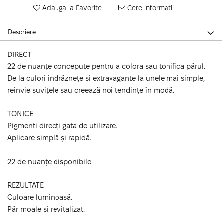
Adauga la Favorite
Cere informatii
Descriere
DIRECT
22 de nuanțe concepute pentru a colora sau tonifica părul.
De la culori îndrăznețe și extravagante la unele mai simple,
reînvie șuvițele sau creează noi tendințe în modă.
TONICE
Pigmenti direcți gata de utilizare.
Aplicare simplă și rapidă.
22 de nuanțe disponibile
REZULTATE
Culoare luminoasă.
Păr moale și revitalizat.