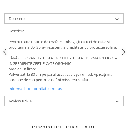
Descriere
Descriere
Pentru toate tipurile de coafare. Îmbogățit cu ulei de caise și
provitamina B5. Spray rezistent la umiditate, cu protecție solară.
FĂRĂ COLORANȚI – TESTAT NICHEL – TESTAT DERMATOLOGIC –
INGREDIENTE CERTIFICATE ORGANIC
Mod de utilizare
Pulverizați la 30 cm pe părul uscat sau ușor umed. Aplicați mai
aproape de cap pentru a defini mișcarea coafurii.
Informatii conformitate produs
Review-uri
(0)
PRODUSE SIMILARE