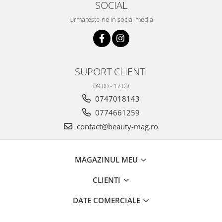
SOCIAL
Urmareste-ne in social media
SUPORT CLIENTI
09:00 - 17:00
0747018143
0774661259
contact@beauty-mag.ro
MAGAZINUL MEU
CLIENTI
DATE COMERCIALE