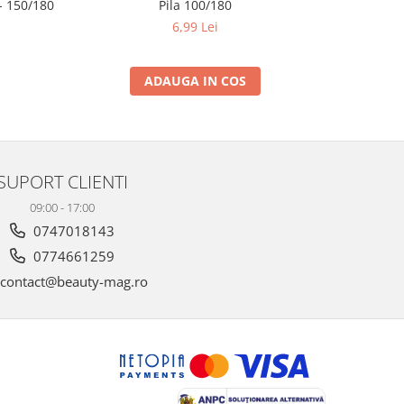
 150/180
Pila 100/180
6,99 Lei
ADAUGA IN COS
SUPORT CLIENTI
09:00 - 17:00
0747018143
0774661259
contact@beauty-mag.ro