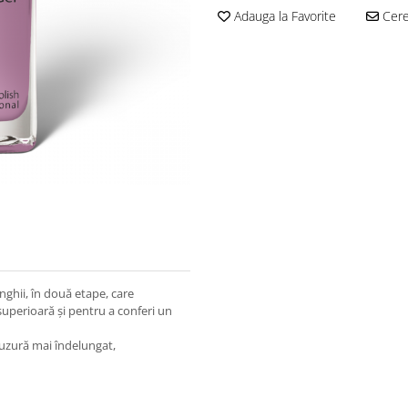
Adauga la Favorite
Cere 
nghii, în două etape, care
superioară și pentru a conferi un
e uzură mai îndelungat,