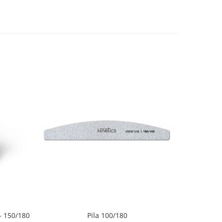
 150/180
Pila 100/180