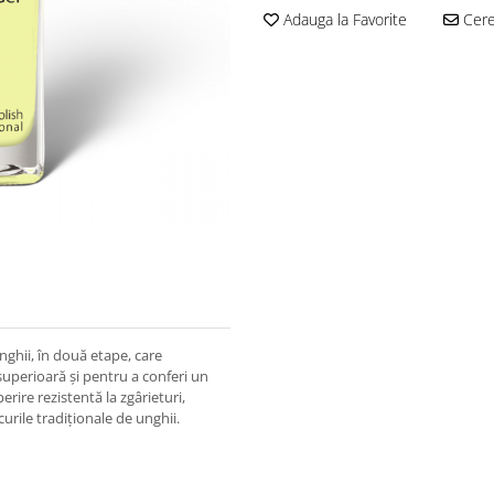
Adauga la Favorite
Cere 
nghii, în două etape, care
superioară și pentru a conferi un
rire rezistentă la zgârieturi,
rile tradiționale de unghii.