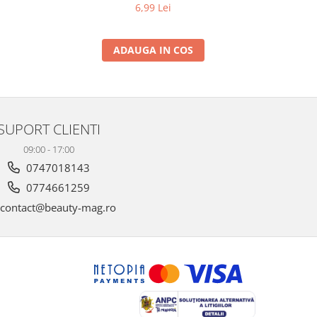
6,99 Lei
ADAUGA IN COS
SUPORT CLIENTI
09:00 - 17:00
0747018143
0774661259
contact@beauty-mag.ro