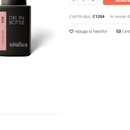
ADAUG
Cod Produs:
C1204
Ai nevoie d
Adauga la Favorite
Cere 