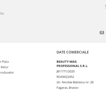
dia
DATE COMERCIALE
 Plata
BEAUTY-MAG
PROFESSIONAL S.R.L.
e Retur
J8/1771/2020
Produselor
RO43022452
str. Nicolae Balcescu nr. 28
Fagaras, Brasov