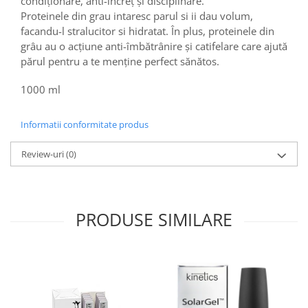
condiționare, anti-încreț și disciplinare.
Proteinele din grau intaresc parul si ii dau volum,
facandu-l stralucitor si hidratat. În plus, proteinele din
grâu au o acțiune anti-îmbătrânire și catifelare care ajută
părul pentru a te menține perfect sănătos.
1000 ml
Informatii conformitate produs
Review-uri
(0)
PRODUSE SIMILARE