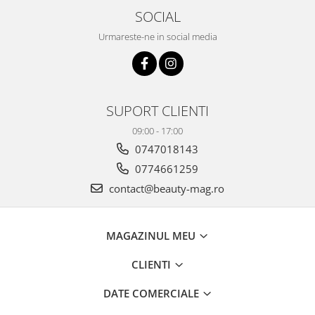
SOCIAL
Urmareste-ne in social media
SUPORT CLIENTI
09:00 - 17:00
0747018143
0774661259
contact@beauty-mag.ro
MAGAZINUL MEU
CLIENTI
DATE COMERCIALE